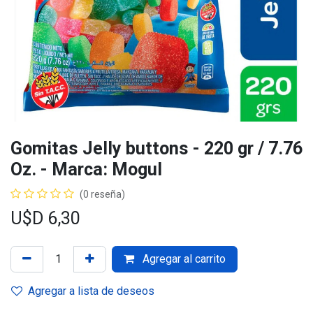
Gomitas Jelly buttons - 220 gr / 7.76
Oz. - Marca: Mogul
(0 reseña)
U$D
6,30
Agregar al carrito
Agregar a lista de deseos