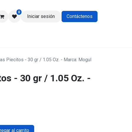
0
Iniciar sesión
Contáctenos
os
as Piecitos - 30 gr / 1.05 Oz. - Marca: Mogul
os - 30 gr / 1.05 Oz. -
egar al carrito