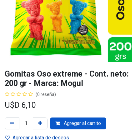
Gomitas Oso extreme - Cont. neto:
200 gr - Marca: Mogul
(0 reseña)
U$D
6,10
Agregar al carrito
Agregar a lista de deseos