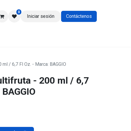
0
Iniciar sesión
Contáctenos
os
0 ml / 6,7 Fl Oz. - Marca: BAGGIO
tifruta - 200 ml / 6,7
a: BAGGIO