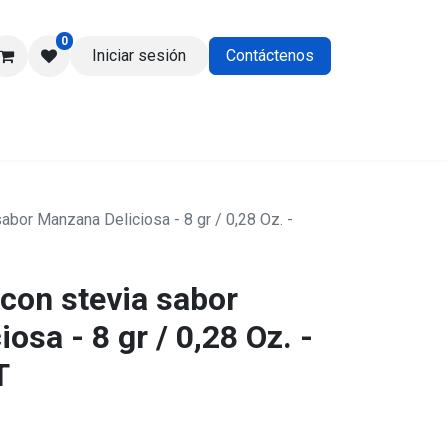
0
Iniciar sesión
Contáctenos
os
abor Manzana Deliciosa - 8 gr / 0,28 Oz. -
con stevia sabor
osa - 8 gr / 0,28 Oz. -
T