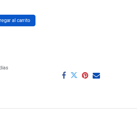
egar al carrito
días