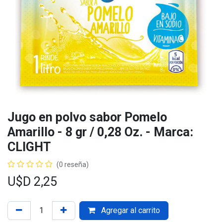
Jugo en polvo sabor Pomelo
Amarillo - 8 gr / 0,28 Oz. - Marca:
CLIGHT
(0 reseña)
U$D
2,25
Agregar al carrito