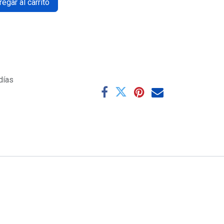
egar al carrito
días