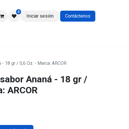
0
Iniciar sesión
Contáctenos
os
 - 18 gr / 0,6 Oz. - Marca: ARCOR
sabor Ananá - 18 gr /
ca: ARCOR