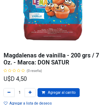
Magdalenas de vainilla - 200 grs / 7
Oz. - Marca: DON SATUR
(0 reseña)
U$D
4,50
Agregar al carrito
Agregar a lista de deseos