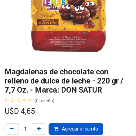
Magdalenas de chocolate con
relleno de dulce de leche - 220 gr /
7,7 Oz. - Marca: DON SATUR
(0 reseña)
U$D
4,65
Agregar al carrito