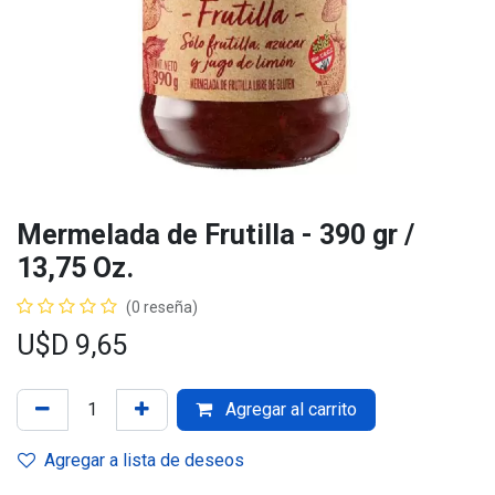
Mermelada de Frutilla - 390 gr /
13,75 Oz.
(0 reseña)
U$D
9,65
Agregar al carrito
Agregar a lista de deseos