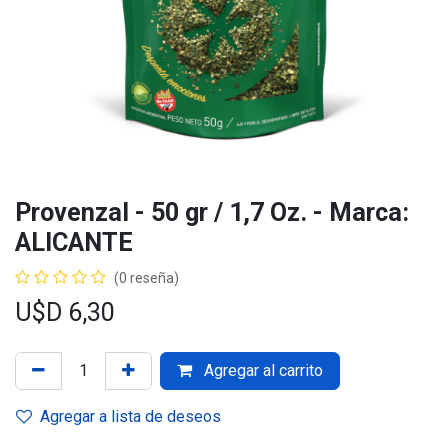
Provenzal - 50 gr / 1,7 Oz. - Marca:
ALICANTE
(0 reseña)
U$D
6,30
Agregar al carrito
Agregar a lista de deseos