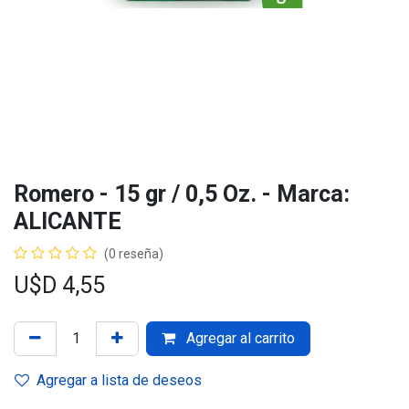
Romero - 15 gr / 0,5 Oz. - Marca:
ALICANTE
(0 reseña)
U$D
4,55
Agregar al carrito
Agregar a lista de deseos