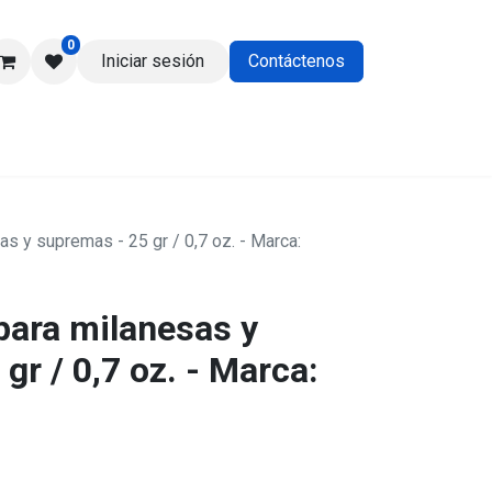
0
Iniciar sesión
Contáctenos
os
s y supremas - 25 gr / 0,7 oz. - Marca:
ara milanesas y
gr / 0,7 oz. - Marca: