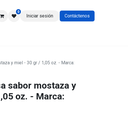
0
Iniciar sesión
Contáctenos
os
aza y miel - 30 gr / 1,05 oz. - Marca:
sa sabor mostaza y
1,05 oz. - Marca: