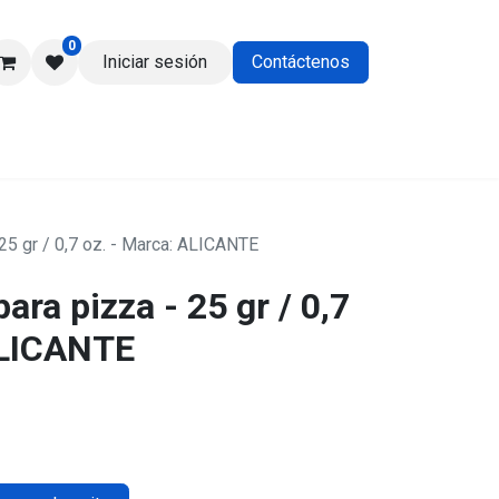
0
Iniciar sesión
Contáctenos
os
25 gr / 0,7 oz. - Marca: ALICANTE
ra pizza - 25 gr / 0,7
ALICANTE