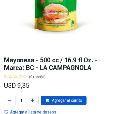
Mayonesa - 500 cc / 16.9 fl Oz. -
Marca: BC - LA CAMPAGNOLA
(0 reseña)
U$D
9,35
Agregar al carrito
Agregar a lista de deseos