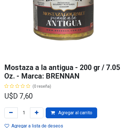
Mostaza a la antigua - 200 gr / 7.05
Oz. - Marca: BRENNAN
(0 reseña)
U$D
7,60
Agregar al carrito
Agregar a lista de deseos