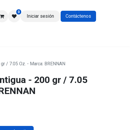
0
Iniciar sesión
Contáctenos
os
0 gr / 7.05 Oz. - Marca: BRENNAN
ntigua - 200 gr / 7.05
 BRENNAN