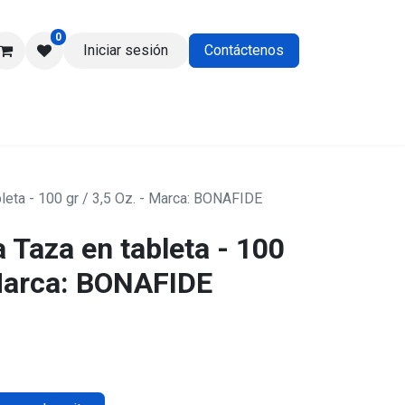
0
Iniciar sesión
Contáctenos
os
leta - 100 gr / 3,5 Oz. - Marca: BONAFIDE
 Taza en tableta - 100
 Marca: BONAFIDE