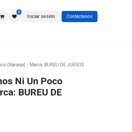
0
Iniciar sesión
Contáctenos
os
co (Naranja) - Marca: BUREU DE JUEGOS
mos Ni Un Poco
arca: BUREU DE