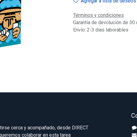
Agregar a lista de deseos
Términos y condiciones
Garantía de devolución de 30 
Envío: 2-3 días laborables
C
ntirse cerca y acompañado, desde DIRECT
eremos colaborar en esta tarea