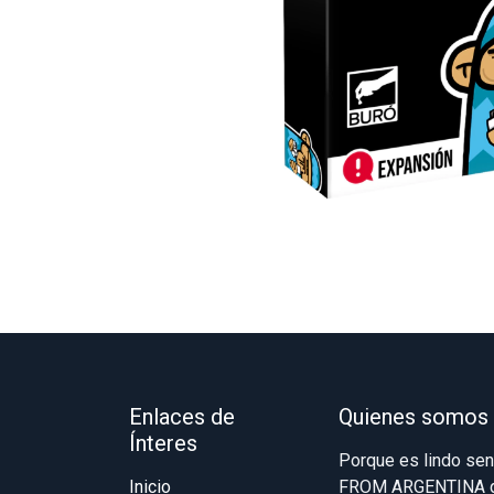
Enlaces de
Quienes somos
Ínteres
Porque es lindo se
Inicio
FROM ARGENTINA qu