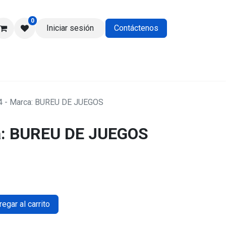
0
Iniciar sesión
Contáctenos
os
 - Marca: BUREU DE JUEGOS
a: BUREU DE JUEGOS
egar al carrito