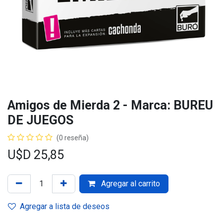
Amigos de Mierda 2 - Marca: BUREU
DE JUEGOS
(0 reseña)
U$D
25,85
Agregar al carrito
Agregar a lista de deseos