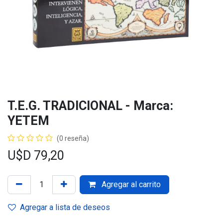
T.E.G. TRADICIONAL - Marca:
YETEM
(0 reseña)
U$D
79,20
Agregar al carrito
Agregar a lista de deseos