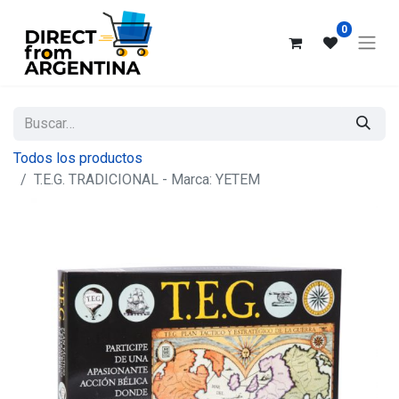
0
Todos los productos
T.E.G. TRADICIONAL - Marca: YETEM