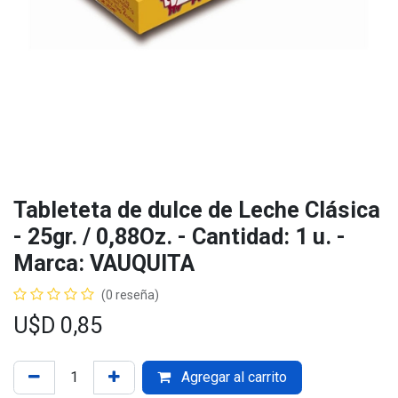
Tableteta de dulce de Leche Clásica
- 25gr. / 0,88Oz. - Cantidad: 1 u. -
Marca: VAUQUITA
(0 reseña)
U$D
0,85
Agregar al carrito