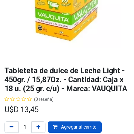
Tableteta de dulce de Leche Light -
450gr. / 15,87Oz. - Cantidad: Caja x
18 u. (25 gr. c/u) - Marca: VAUQUITA
(0 reseña)
U$D
13,45
Agregar al carrito