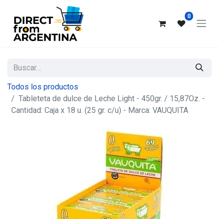
0
Todos los productos
Tableteta de dulce de Leche Light - 450gr. / 15,87Oz. -
Cantidad: Caja x 18 u. (25 gr. c/u) - Marca: VAUQUITA