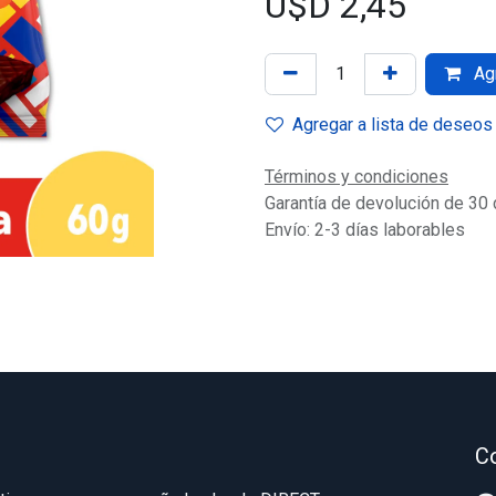
U$D
2,45
Agr
Agregar a lista de deseos
Términos y condiciones
Garantía de devolución de 30 
Envío: 2-3 días laborables
C