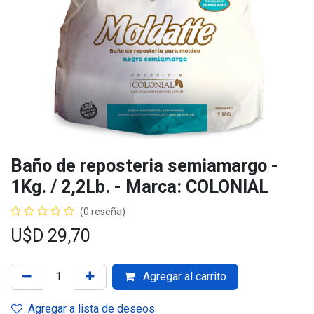
Baño de reposteria semiamargo -
1Kg. / 2,2Lb. - Marca: COLONIAL
(0 reseña)
U$D
29,70
Agregar al carrito
Agregar a lista de deseos