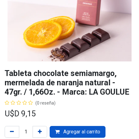
Tableta chocolate semiamargo,
mermelada de naranja natural -
47gr. / 1,66Oz. - Marca: LA GOULUE
(0 reseña)
U$D
9,15
Agregar al carrito