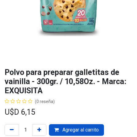
Polvo para preparar galletitas de
vainilla - 300gr. / 10,58Oz. - Marca:
EXQUISITA
(0 reseña)
U$D
6,15
Agregar al carrito