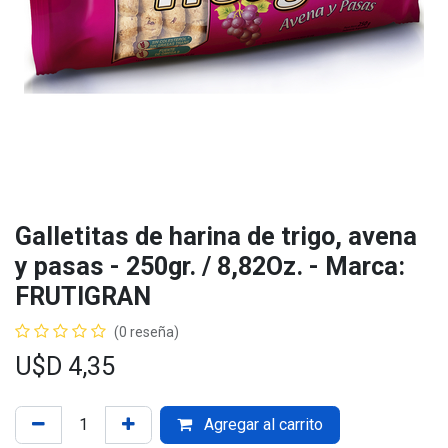
Galletitas de harina de trigo, avena
y pasas - 250gr. / 8,82Oz. - Marca:
FRUTIGRAN
(0 reseña)
U$D
4,35
Agregar al carrito