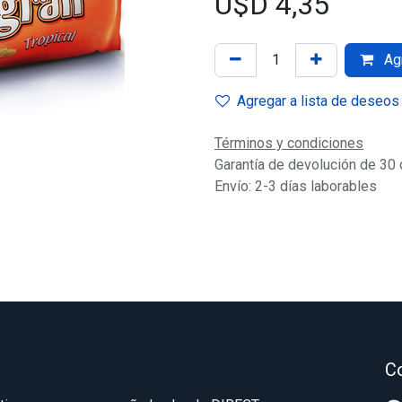
U$D
4,35
Agr
Agregar a lista de deseos
Términos y condiciones
Garantía de devolución de 30 
Envío: 2-3 días laborables
C