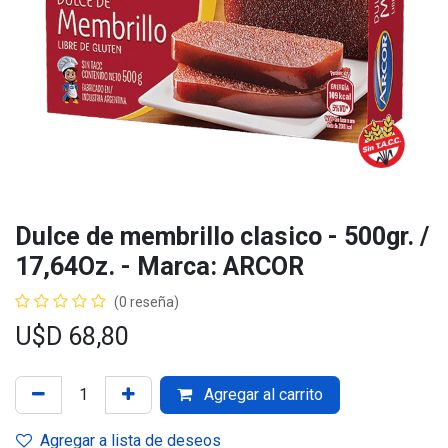
Dulce de membrillo clasico - 500gr. /
17,64Oz. - Marca: ARCOR
(0 reseña)
U$D
68,80
Agregar al carrito
Agregar a lista de deseos