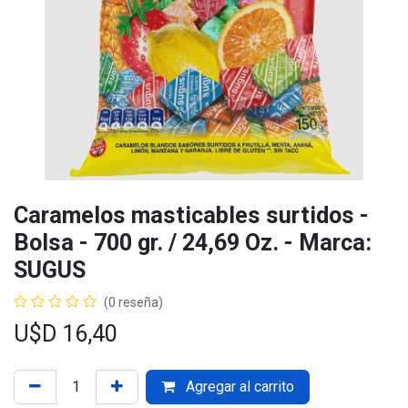
Caramelos masticables surtidos -
Bolsa - 700 gr. / 24,69 Oz. - Marca:
SUGUS
(0 reseña)
U$D
16,40
Agregar al carrito