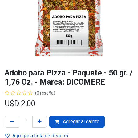
Adobo para Pizza - Paquete - 50 gr. /
1,76 Oz. - Marca: DICOMERE
(0 reseña)
U$D
2,00
Agregar al carrito
Agregar a lista de deseos