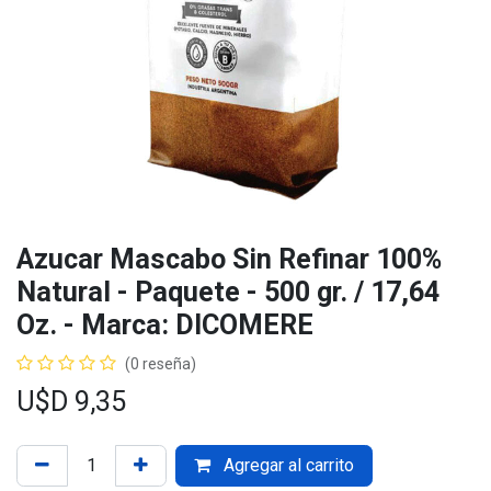
Azucar Mascabo Sin Refinar 100%
Natural - Paquete - 500 gr. / 17,64
Oz. - Marca: DICOMERE
(0 reseña)
U$D
9,35
Agregar al carrito