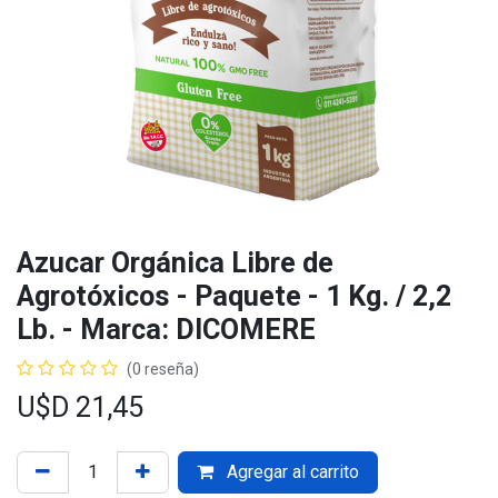
Azucar Orgánica Libre de
Agrotóxicos - Paquete - 1 Kg. / 2,2
Lb. - Marca: DICOMERE
(0 reseña)
U$D
21,45
Agregar al carrito