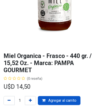
Miel Organica - Frasco - 440 gr. /
15,52 Oz. - Marca: PAMPA
GOURMET
(0 reseña)
U$D
14,50
Agregar al carrito