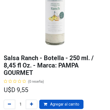
Salsa Ranch - Botella - 250 ml. /
8,45 fl Oz. - Marca: PAMPA
GOURMET
(0 reseña)
U$D
9,55
Agregar al carrito