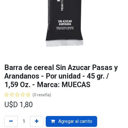
Barra de cereal Sin Azucar Pasas y
Arandanos - Por unidad - 45 gr. /
1,59 Oz. - Marca: MUECAS
(0 reseña)
U$D
1,80
Agregar al carrito