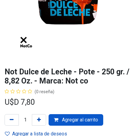
Not Dulce de Leche - Pote - 250 gr. /
8,82 Oz. - Marca: Not co
(0 reseña)
U$D
7,80
Agregar al carrito
Agregar a lista de deseos