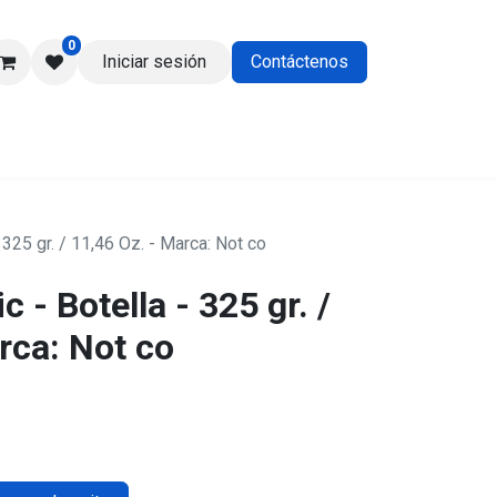
0
Iniciar sesión
Contáctenos
os
 325 gr. / 11,46 Oz. - Marca: Not co
 - Botella - 325 gr. /
rca: Not co