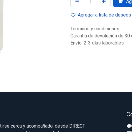
Agr
Agregar a lista de deseos
Términos y condiciones
Garantía de devolución de 30 
Envío: 2-3 días laborables
C
ntirse cerca y acompañado, desde DIRECT