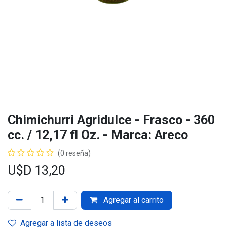
Chimichurri Agridulce - Frasco - 360
cc. / 12,17 fl Oz. - Marca: Areco
(0 reseña)
U$D
13,20
Agregar al carrito
Agregar a lista de deseos