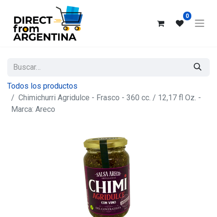
0
Todos los productos
Chimichurri Agridulce - Frasco - 360 cc. / 12,17 fl Oz. -
Marca: Areco