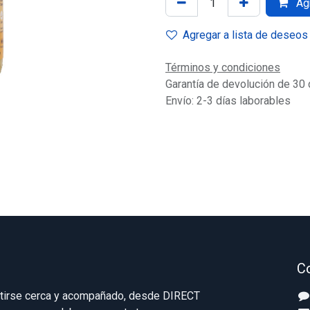
Agr
Agregar a lista de deseos
Términos y condiciones
Garantía de devolución de 30 
Envío: 2-3 días laborables
C
ntirse cerca y acompañado, desde DIRECT