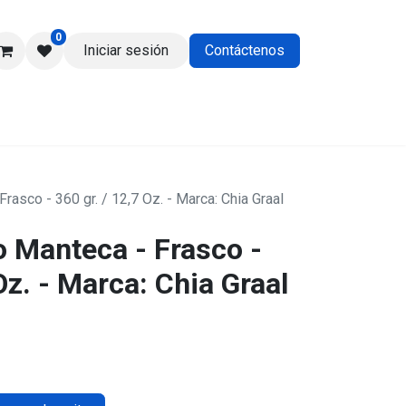
0
Iniciar sesión
Contáctenos
os
rasco - 360 gr. / 12,7 Oz. - Marca: Chia Graal
o Manteca - Frasco -
Oz. - Marca: Chia Graal