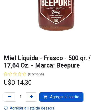
Miel Líquida - Frasco - 500 gr. /
17,64 Oz. - Marca: Beepure
(0 reseña)
U$D
14,30
Agregar al carrito
Agregar a lista de deseos