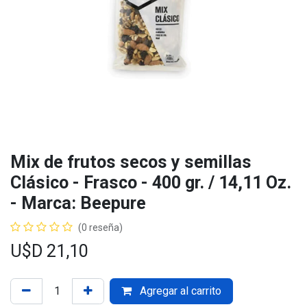
Mix de frutos secos y semillas
Clásico - Frasco - 400 gr. / 14,11 Oz.
- Marca: Beepure
(0 reseña)
U$D
21,10
Agregar al carrito