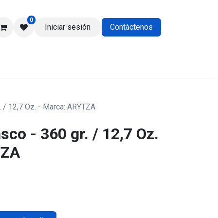
0
Iniciar sesión
Contáctenos
os
. / 12,7 Oz. - Marca: ARYTZA
sco - 360 gr. / 12,7 Oz.
TZA