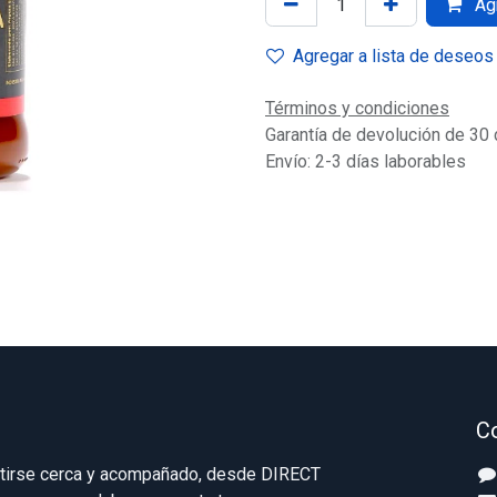
Agr
Agregar a lista de deseos
Términos y condiciones
Garantía de devolución de 30 
Envío: 2-3 días laborables
C
ntirse cerca y acompañado, desde DIRECT