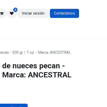
0
Iniciar sesión
Contáctenos
os
ecan - 200 gr / 7 oz. - Marca: ANCESTRAL
 de nueces pecan -
. - Marca: ANCESTRAL