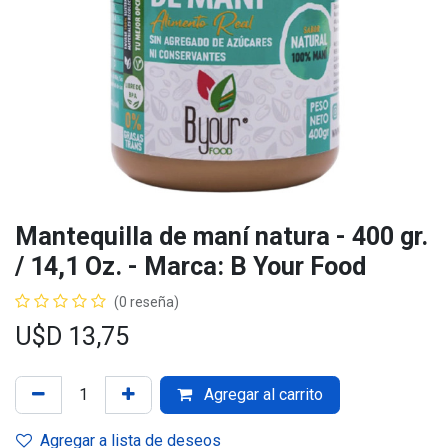
Mantequilla de maní natura - 400 gr.
/ 14,1 Oz. - Marca: B Your Food
(0 reseña)
U$D
13,75
Agregar al carrito
Agregar a lista de deseos