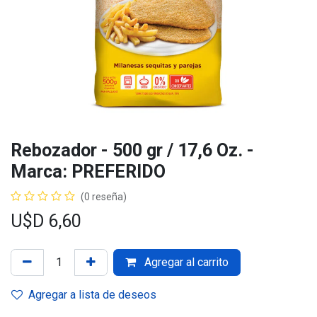
Rebozador - 500 gr / 17,6 Oz. -
Marca: PREFERIDO
(0 reseña)
U$D
6,60
Agregar al carrito
Agregar a lista de deseos