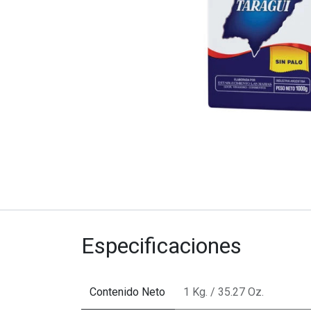
Especificaciones
Contenido Neto
1 Kg. / 35.27 Oz.