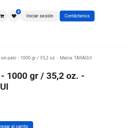
0
Iniciar sesión
Contáctenos
os
 sin palo - 1000 gr / 35,2 oz. - Marca: TARAGUI
- 1000 gr / 35,2 oz. -
UI
egar al carrito